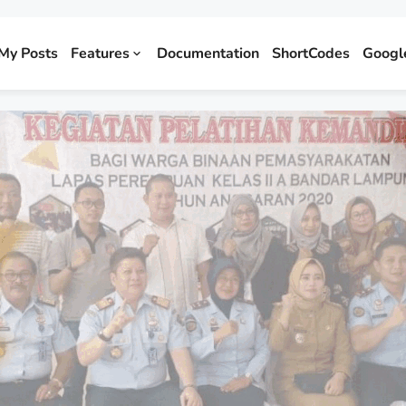
My Posts
Features
Documentation
ShortCodes
Googl