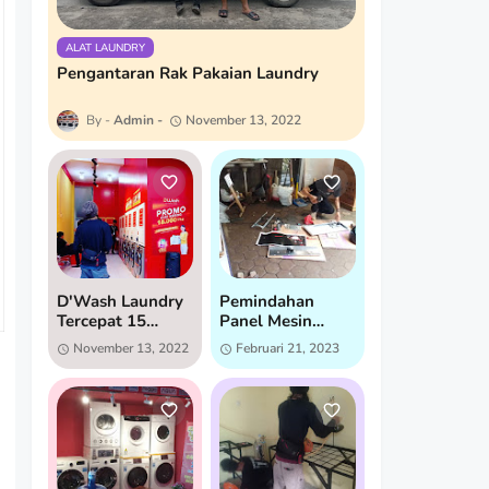
ALAT LAUNDRY
Pengantaran Rak Pakaian Laundry
Admin
November 13, 2022
D'Wash Laundry
Pemindahan
Tercepat 15
Panel Mesin
Menit Bandar
Dryer
November 13, 2022
Februari 21, 2023
Lampung
SpeedQueen