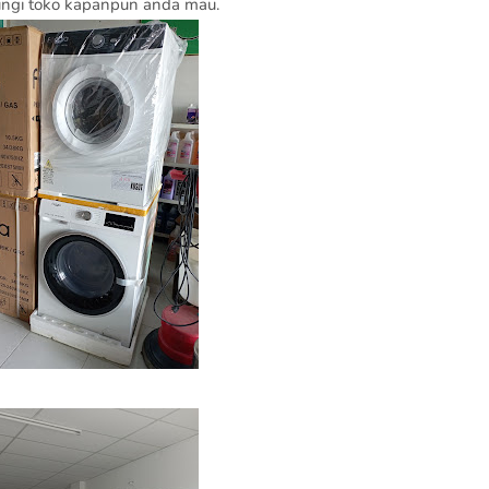
ungi toko kapanpun anda mau.