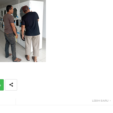
p
LEBIH BARU