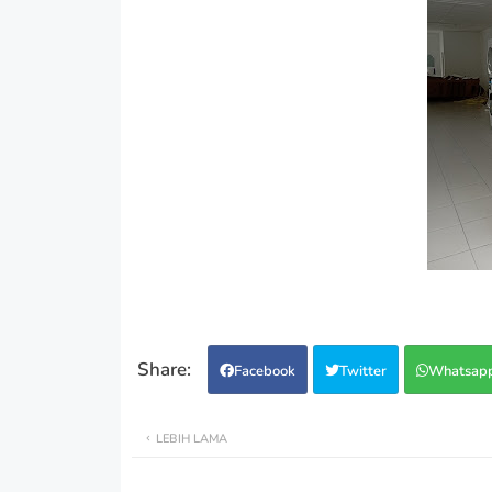
Facebook
Twitter
Whatsap
LEBIH LAMA