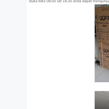
Buka toko 08.00 s/d 18.30 anda dapat mengunj