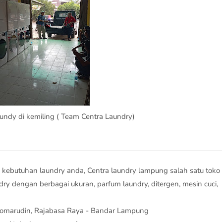
ndy di kemiling ( Team Centra Laundry)
ebutuhan laundry anda, Centra laundry lampung salah satu toko
ndry dengan berbagai ukuran, parfum laundry, ditergen, mesin cuci,
 komarudin, Rajabasa Raya - Bandar Lampung