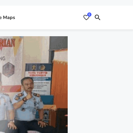
0
e Maps