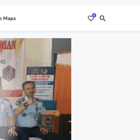
0
e Maps