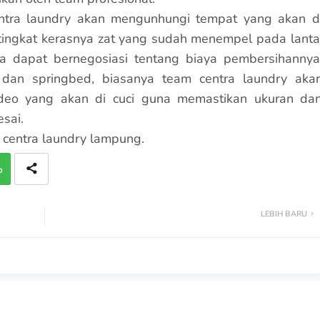
ntra laundry akan mengunhungi tempat yang akan d
tingkat kerasnya zat yang sudah menempel pada lanta
da dapat bernegosiasi tentang biaya pembersihannya
 dan springbed, biasanya team centra laundry aka
ideo yang akan di cuci guna memastikan ukuran da
sai.
 centra laundry lampung.
p
LEBIH BARU