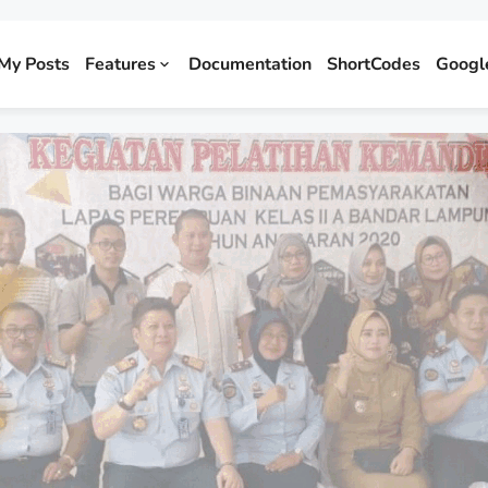
My Posts
Features
Documentation
ShortCodes
Googl