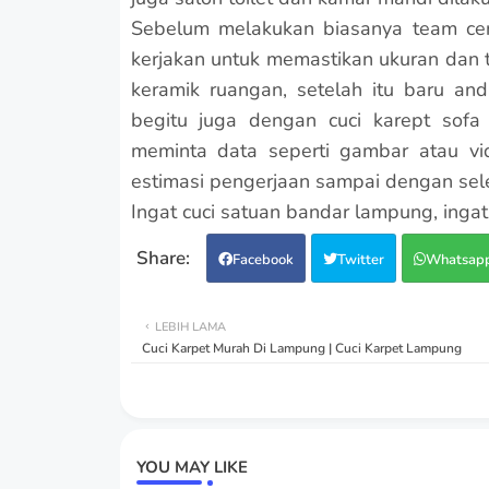
Sebelum melakukan biasanya team ce
kerjakan untuk memastikan ukuran dan 
keramik ruangan, setelah itu baru an
begitu juga dengan cuci karept sofa
meminta data seperti gambar atau v
estimasi pengerjaan sampai dengan sele
Ingat cuci satuan bandar lampung, ingat
Facebook
Twitter
Whatsap
LEBIH LAMA
Cuci Karpet Murah Di Lampung | Cuci Karpet Lampung
YOU MAY LIKE